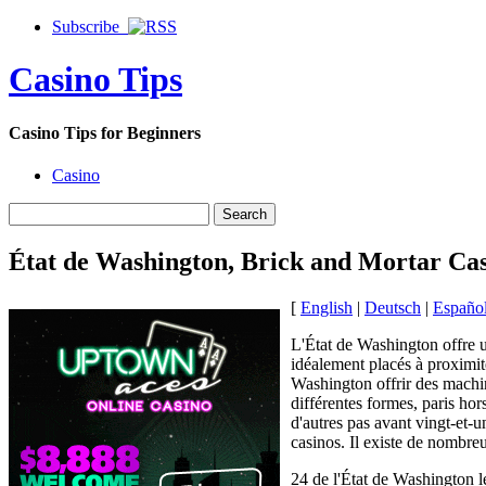
Subscribe
Casino Tips
Casino Tips for Beginners
Casino
État de Washington, Brick and Mortar Cas
[
English
|
Deutsch
|
Españo
L'État de Washington offre u
idéalement placés à proximit
Washington offrir des machin
différentes formes, paris hor
d'autres pas avant vingt-et-u
casinos. Il existe de nombre
24 de l'État de Washington le