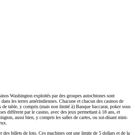
asinos Washington exploités par des groupes autochtones sont
s dans les terres amérindiennes. Chacune et chacun des casinos de
ux de table, y compris (mais non limité à) Banque baccarat, poker sous
ses diffèrent par le casino, avec des jeux permettant à 18 ans, et
gton, aussi bien, y compris les salles de cartes, ou soi-disant mini-
eux.
 des billets de loto. Ces machines ont une limite de 5 dollars et de la