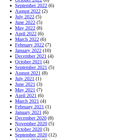
September 2022
(6)
August 2022
(2)
July 2022
(5)
June 2022
(5)
May 2022
(8)
April 2022
(6)
March 2022
(6)
February 2022
(7)
January 2022
(10)
December 2021
(4)
October 2021
(4)
September 2021
(5)
August 2021
(8)
July 2021
(1)
June 2021
(3)
May 2021
(7)
April 2021
(6)
March 2021
(4)
February 2021
(1)
January 2021
(6)
December 2020
(8)
November 2020
(5)
October 2020
(3)
September 2020
(12)